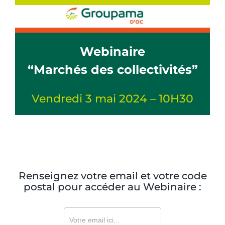
Passer
au
contenu
Webinaire
“Marchés des collectivités”
Vendredi 3 mai 2024 – 10H30
Renseignez votre email et votre code
postal pour accéder au Webinaire :
2024-
05-