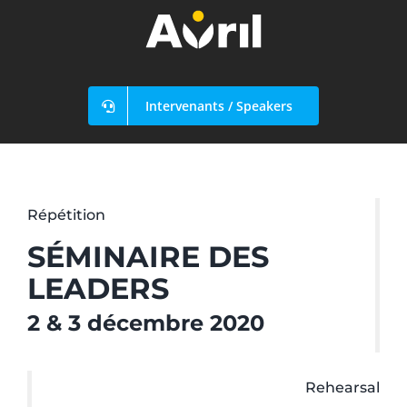
Passer
au
contenu
Intervenants / Speakers
Répétition
SÉMINAIRE DES
LEADERS
2 & 3 décembre 2020
Rehearsal