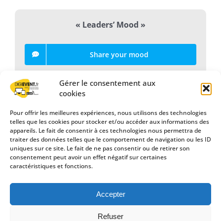
« Leaders’ Mood »
Share your mood
Gérer le consentement aux
cookies
Live throughout the event
Pour offrir les meilleures expériences, nous utilisons des technologies
telles que les cookies pour stocker et/ou accéder aux informations des
appareils. Le fait de consentir à ces technologies nous permettra de
Post a comment
traiter des données telles que le comportement de navigation ou les ID
uniques sur ce site. Le fait de ne pas consentir ou de retirer son
consentement peut avoir un effet négatif sur certaines
caractéristiques et fonctions.
Accepter
Refuser