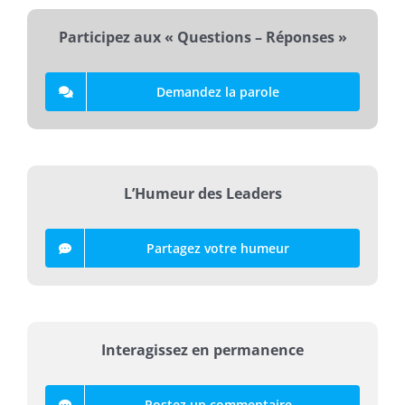
Participez aux « Questions – Réponses »
Demandez la parole
L’Humeur des Leaders
Partagez votre humeur
Interagissez en permanence
Postez un commentaire