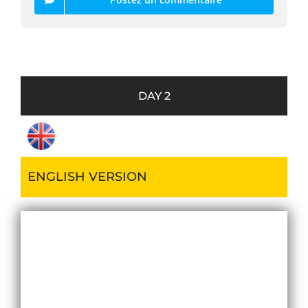
DAY 2
ENGLISH VERSION