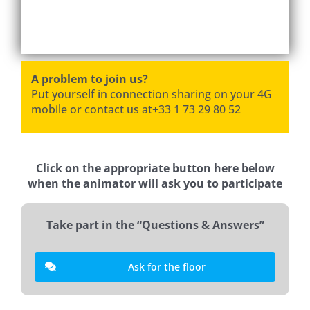
A problem to join us?
Put yourself in connection sharing on your 4G
mobile or contact us at+33 1 73 29 80 52
Click on the appropriate button here below
when the animator will ask you to participate
Take part in the “Questions & Answers”
Ask for the floor