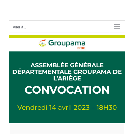
Passer
au
contenu
Aller à...
ASSEMBLÉE GÉNÉRALE
DÉPARTEMENTALE GROUPAMA DE
L’ARIÈGE
CONVOCATION
Vendredi 14 avril 2023 – 18H30