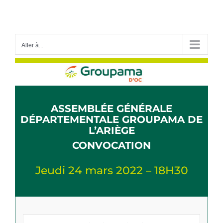
Passer
au
contenu
Aller à...
ASSEMBLÉE GÉNÉRALE
DÉPARTEMENTALE GROUPAMA DE
L’ARIÈGE
CONVOCATION
Jeudi 24 mars 2022 – 18H30