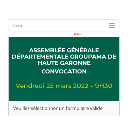
Passer
au
contenu
Aller à...
ASSEMBLÉE GÉNÉRALE
DÉPARTEMENTALE GROUPAMA DE
HAUTE GARONNE
CONVOCATION
Vendredi 25 mars 2022 – 9H30
Veuillez sélectionner un formulaire valide