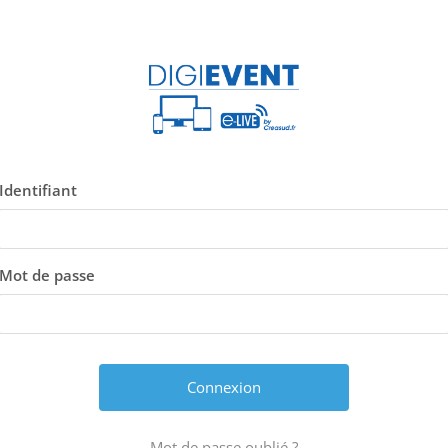
Identifiant
Mot de passe
Mot de passe oublié ?