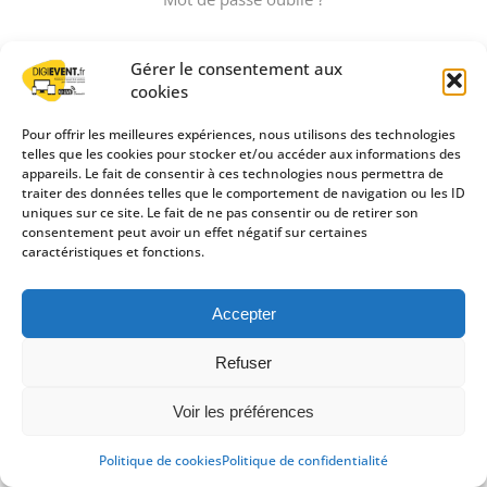
Gérer le consentement aux
cookies
Pour offrir les meilleures expériences, nous utilisons des technologies
telles que les cookies pour stocker et/ou accéder aux informations des
appareils. Le fait de consentir à ces technologies nous permettra de
©2020-2026
DigiEvent
-
Groupe Créa-SUD Communication
traiter des données telles que le comportement de navigation ou les ID
uniques sur ce site. Le fait de ne pas consentir ou de retirer son
consentement peut avoir un effet négatif sur certaines
caractéristiques et fonctions.
Accepter
Refuser
Voir les préférences
Politique de cookies
Politique de confidentialité