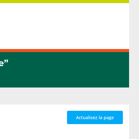
e”
Actualisez la page