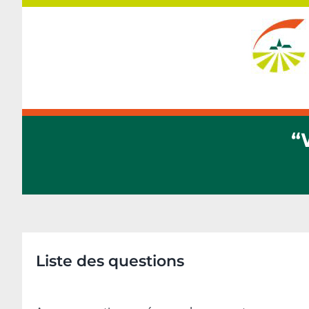
Passer
au
contenu
“
Liste des questions